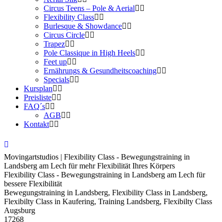
Circus Teens – Pole & Aerial
Flexibility Class
Burlesque & Showdance
Circus Circle
Trapez
Pole Classique in High Heels
Feet up
Ernährungs & Gesundheitscoaching
Specials
Kursplan
Preisliste
FAQ´s
AGB
Kontakt
Movingartstudios | Flexibility Class - Bewegungstraining in
Landsberg am Lech für mehr Flexibilität Ihres Körpers
Flexibility Class - Bewegungstraining in Landsberg am Lech für
bessere Flexibilität
Bewegungstraining in Landsberg, Flexibility Class in Landsberg,
Flexibilty Class in Kaufering, Training Landsberg, Flexibilty Class
Augsburg
17268