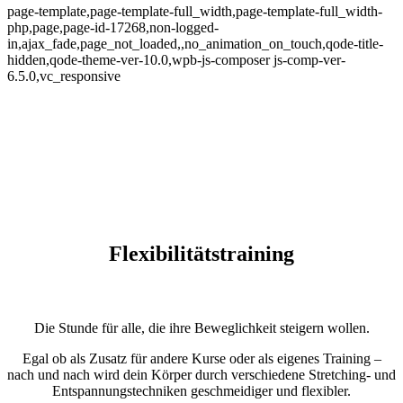
page-template,page-template-full_width,page-template-full_width-
php,page,page-id-17268,non-logged-
in,ajax_fade,page_not_loaded,,no_animation_on_touch,qode-title-
hidden,qode-theme-ver-10.0,wpb-js-composer js-comp-ver-
6.5.0,vc_responsive
Flexibilitätstraining
Die Stunde für alle, die ihre Beweglichkeit steigern wollen.
Egal ob als Zusatz für andere Kurse oder als eigenes Training –
nach und nach wird dein Körper durch verschiedene Stretching- und
Entspannungstechniken geschmeidiger und flexibler.